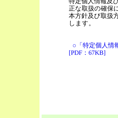
特定個人情報及
正な取扱の確保
本方針及び取扱
します。
○
「特定個人情
[PDF：67KB]