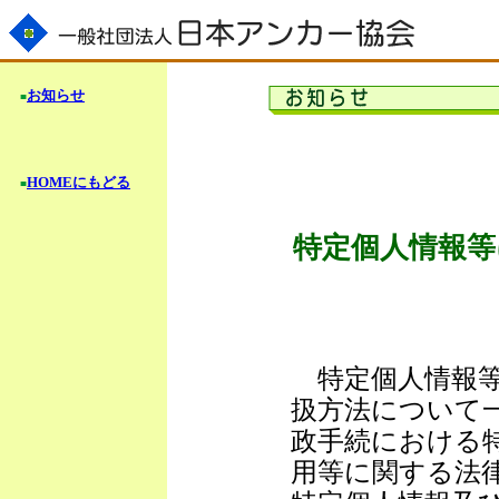
お知らせ
■
HOMEにもどる
■
特定個人情報等
特定個人情報等
扱方法について
政手続における
用等に関する法