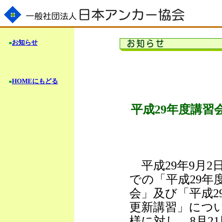
お知らせ
■
HOMEにもどる
■
平成29年度講習
平成29年9月2
での「平成29年
会」及び「平成2
更新講習」につ
様に対し、8月2